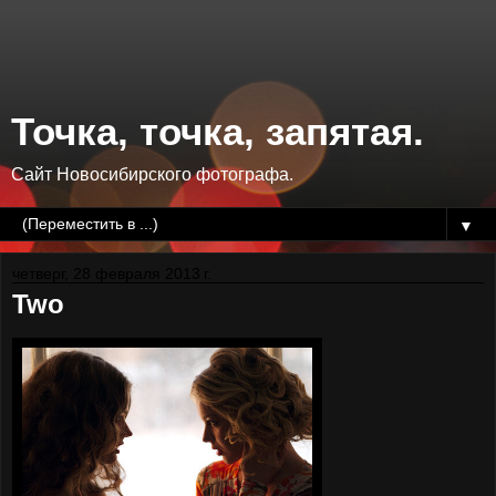
Точка, точка, запятая.
Сайт Новосибирского фотографа.
▼
четверг, 28 февраля 2013 г.
Two