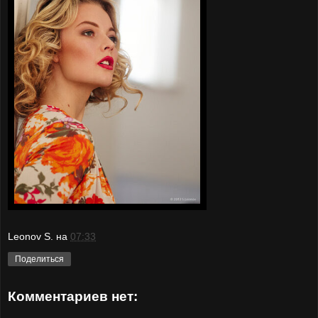
Leonov S.
на
07:33
Поделиться
Комментариев нет: