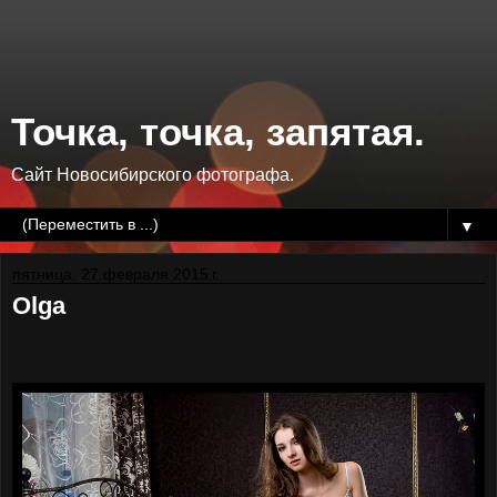
Точка, точка, запятая.
Сайт Новосибирского фотографа.
▼
пятница, 27 февраля 2015 г.
Olga