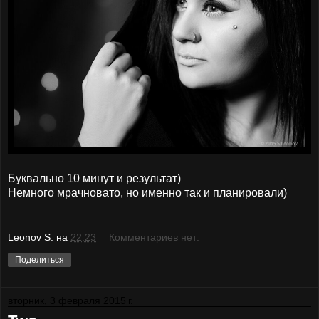
Буквально 10 минут и результат)
Немного мрачновато, но именно так и планировали)
Leonov S.
на
22:23
Комментариев нет:
Поделиться
вторник, 3 февраля 2015 г.