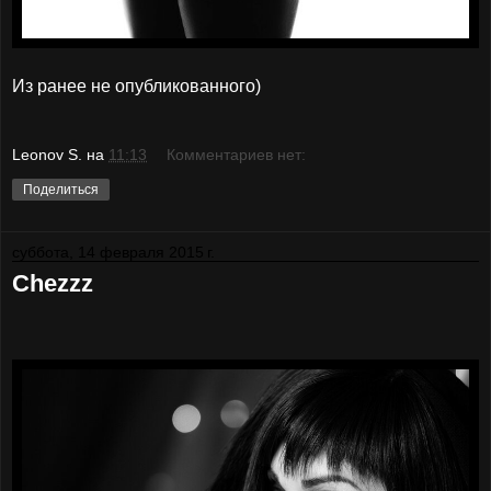
Из ранее не опубликованного)
Leonov S.
на
11:13
Комментариев нет:
Поделиться
суббота, 14 февраля 2015 г.
Chezzz