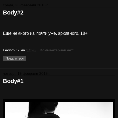
среда, 25 февраля 2015 г.
Body#2
Еще немного из, почти уже, архивного. 18+
Leonov S.
на
17:28
Комментариев нет:
Поделиться
четверг, 19 февраля 2015 г.
Body#1