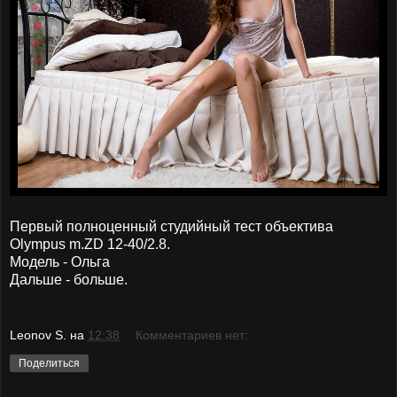
Первый полноценный студийный тест объектива
Olympus m.ZD 12-40/2.8.
Модель - Ольга
Дальше - больше.
Leonov S.
на
12:38
Комментариев нет:
Поделиться