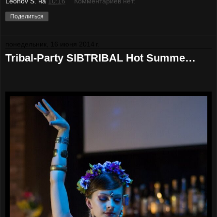
Leonov S.
на
10:16
Комментариев нет:
Поделиться
понедельник, 16 июня 2014 г.
Tribal-Party SIBTRIBAL Hot Summe…