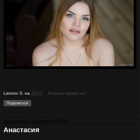
Leonov S.
на
20:27
Комментариев нет:
Поделиться
воскресенье, 21 декабря 2014 г.
Анастасия