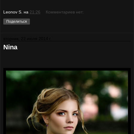
Leonov S.
на
21:26
Комментариев нет:
Поделиться
вторник, 22 июля 2014 г.
Nina