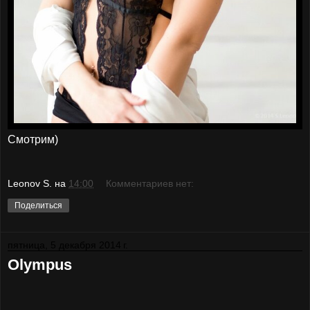
Смотрим)
Leonov S.
на
14:00
Комментариев нет:
Поделиться
пятница, 5 декабря 2014 г.
Olympus