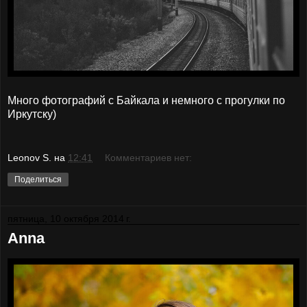
Много фотографий с Байкала и немного с прогулки по
Иркутску)
Leonov S.
на
12:41
Комментариев нет:
Поделиться
пятница, 10 октября 2014 г.
Anna