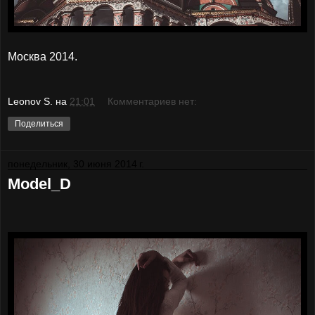
Москва 2014.
Leonov S.
на
21:01
Комментариев нет:
Поделиться
понедельник, 30 июня 2014 г.
Model_D