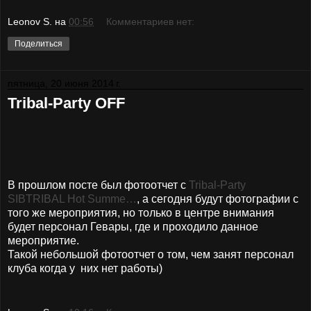
Leonov S.
на
00:56
Комментариев нет:
Поделиться
пятница, 20 июня 2014 г.
Tribal-Party OFF
В прошлом посте был фотоотчет с
Tribal-Party
SIBTRIBAL Hot Summe…
, а сегодня будут фотографии с
того же мероприятия, но только в центре внимания
будет персонал Гевары, где и проходило данное
мероприятие.
Такой небольшой фотоотчет о том, чем занят персонал
клуба когда у них нет работы)