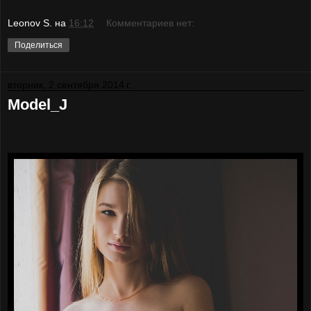
Leonov S.
на
16:12
Комментариев нет:
Поделиться
вторник, 2 сентября 2014 г.
Model_J