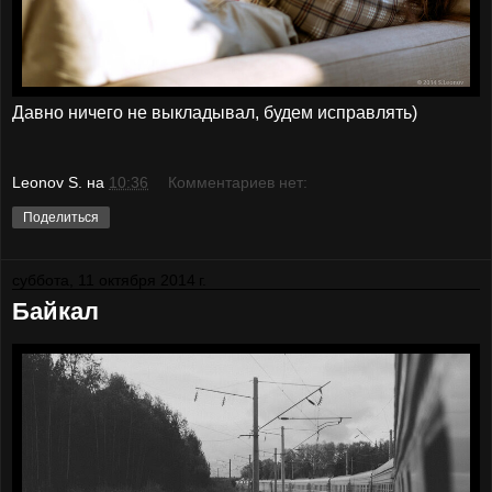
Давно ничего не выкладывал, будем исправлять)
Leonov S.
на
10:36
Комментариев нет:
Поделиться
суббота, 11 октября 2014 г.
Байкал