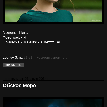
Модель - Нина
Фотограф - Я
Прическа и макияж - Chezzz Ter
Leonov S.
на
21:51
Комментариев нет:
Поделиться
понедельник, 21 июля 2014 г.
Обское море