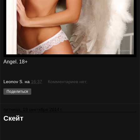
Angel. 18+
Leonov S.
на
16:37
Комментариев нет:
Поделиться
пятница, 19 сентября 2014 г.
Скейт