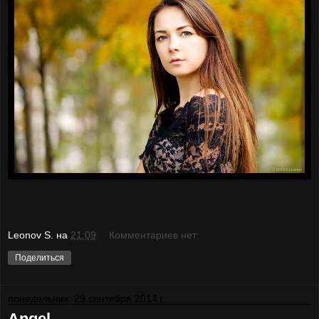
Leonov S.
на
21:09
Комментариев нет:
Поделиться
понедельник, 29 сентября 2014 г.
Angel