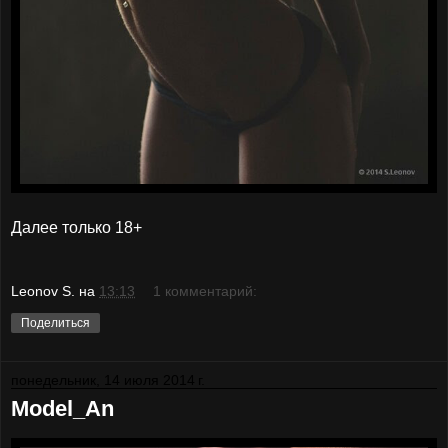
Далее только 18+
Leonov S.
на
13:13
1 комментарий:
Поделиться
понедельник, 14 июля 2014 г.
Model_An