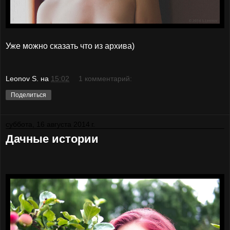
Уже можно сказать что из архива)
Leonov S.
на
15:02
1 комментарий:
Поделиться
суббота, 16 августа 2014 г.
Дачные истории