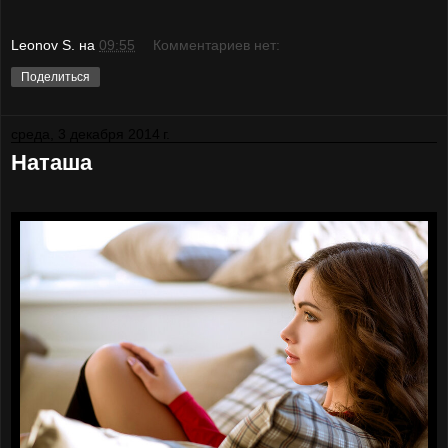
Leonov S.
на
09:55
Комментариев нет:
Поделиться
среда, 3 декабря 2014 г.
Наташа