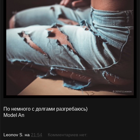
По немного с долгами разгребаюсь)
Model An
Leonov S.
на
21:54
Комментариев нет: