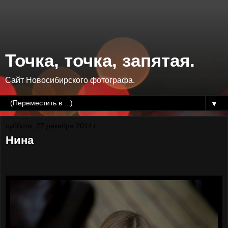
Точка, точка, запятая.
Сайт Новосибирского фотографа.
▼
суббота, 27 декабря 2014 г.
Нина