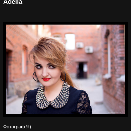
Adella
Фотограф Я)