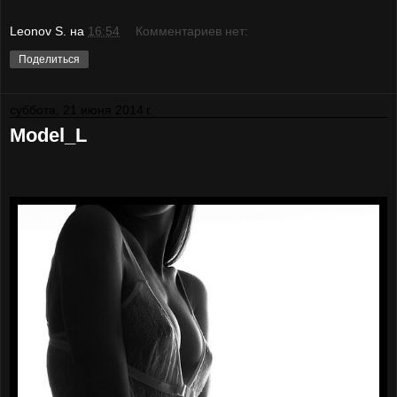
Leonov S.
на
16:54
Комментариев нет:
Поделиться
суббота, 21 июня 2014 г.
Model_L