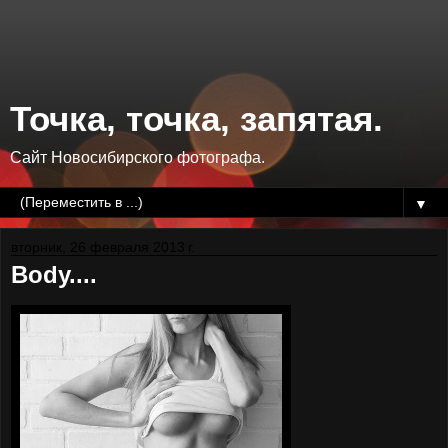
Точка, точка, запятая.
Сайт Новосибирского фотографа.
▼
вторник, 26 февраля 2013 г.
Body....