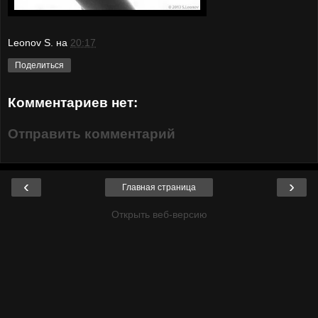
Leonov S.
на
20:17
Поделиться
Комментариев нет:
Отправить комментарий
‹
›
Главная страница
Открыть веб-версию