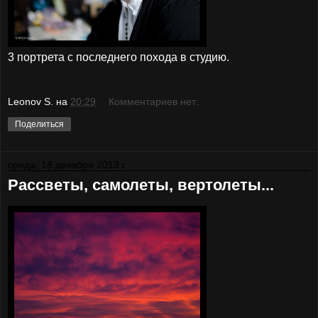
3 портрета с последнего похода в студию.
Leonov S.
на
20:29
Комментариев нет:
Поделиться
среда, 18 декабря 2013 г.
Рассветы, самолеты, вертолеты...