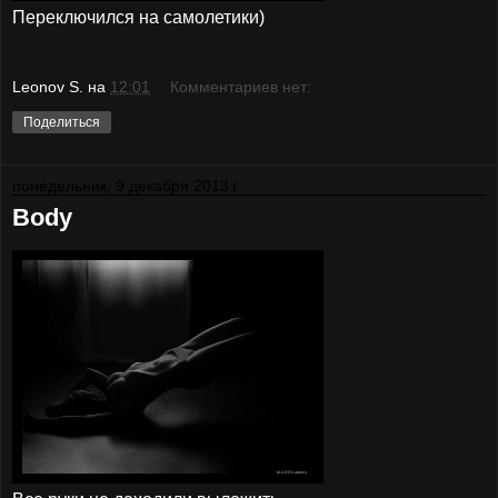
Переключился на самолетики)
Leonov S.
на
12:01
Комментариев нет:
Поделиться
понедельник, 9 декабря 2013 г.
Body