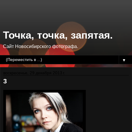
Точка, точка, запятая.
Сайт Новосибирского фотографа.
▼
воскресенье, 29 декабря 2013 г.
3