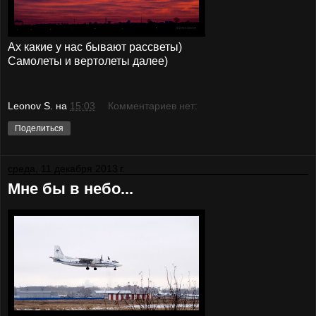
Ах какие у нас бывают рассветы)
Самолеты и вертолеты далее)
Leonov S.
на
15:03
Комментариев нет:
Поделиться
среда, 11 декабря 2013 г.
Мне бы в небо...