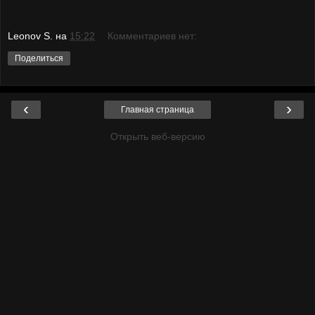
Leonov S.
на
15:22
Комментариев нет:
Поделиться
‹
›
Главная страница
Открыть веб-версию