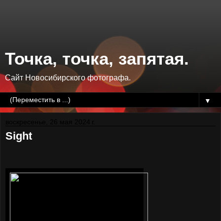
Точка, точка, запятая.
Сайт Новосибирского фотографа.
▼
воскресенье, 26 мая 2024 г.
Sight