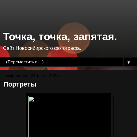
Точка, точка, запятая.
Сайт Новосибирского фотографа.
▼
воскресенье, 21 июня 2026 г.
Портреты