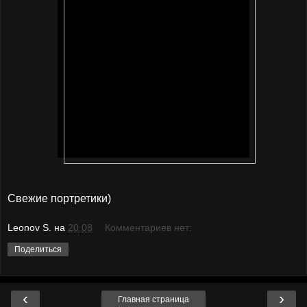
Свежие портретики)
Leonov S.
на
20:08
Комментариев нет:
Поделиться
‹
›
Главная страница