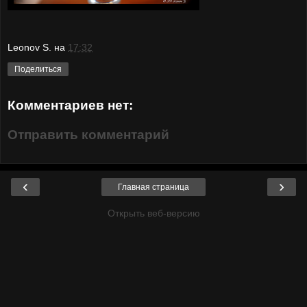
Leonov S.
на
17:32
Поделиться
Комментариев нет:
Отправить комментарий
‹
›
Главная страница
Открыть веб-версию