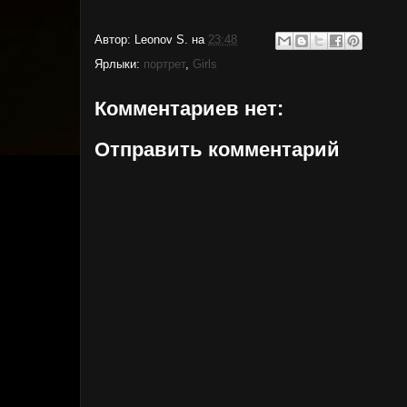
Автор:
Leonov S.
на
23:48
Ярлыки:
портрет
,
Girls
Комментариев нет:
Отправить комментарий