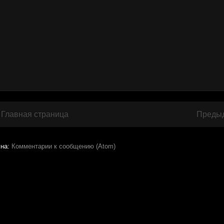
Главная страница
Преды
 на:
Комментарии к сообщению (Atom)