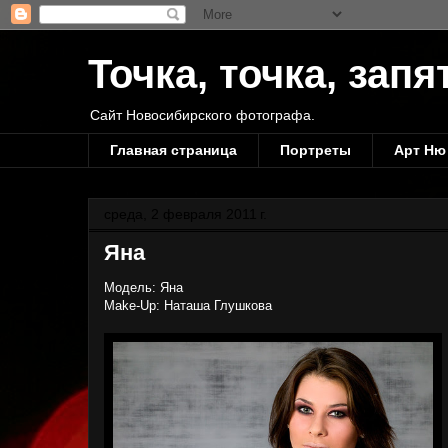
Точка, точка, запя
Сайт Новосибирского фотографа.
Главная страница
Портреты
Арт Ню
среда, 2 февраля 2011 г.
Яна
Модель: Яна
Make-Up: Наташа Глушкова