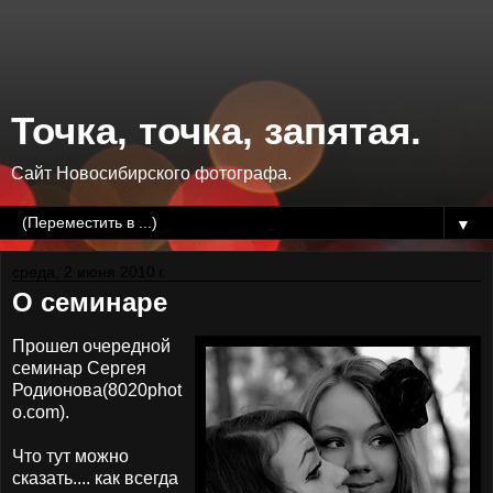
Точка, точка, запятая.
Сайт Новосибирского фотографа.
▼
среда, 2 июня 2010 г.
О семинаре
Прошел очередной
семинар Сергея
Родионова(8020phot
o.com).
Что тут можно
сказать.... как всегда