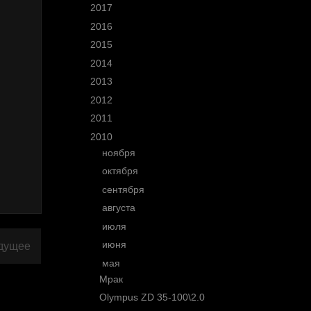
►
2017
(10)
►
2016
(11)
►
2015
(25)
►
2014
(30)
►
2013
(53)
►
2012
(77)
►
2011
(145)
▼
2010
(63)
►
ноября
(1)
►
октября
(5)
►
сентября
(6)
►
августа
(6)
►
июля
(3)
►
июня
(8)
дущее
▼
мая
(10)
Мрак
Olympus ZD 35-100\2.0