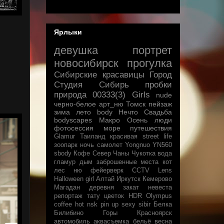
Ярлыки
девушка
портрет
новосибирск
прогулка
Сибирские красавицы
Город
Студия
Сибирь
пробки
природа
00333(3)
Girls
nude
черно-белое
арт_ню
Томск
пейзаж
зима
лето
body
Нечто
Свадьба
bodyscapes
Макро
Осень
люди
фотосессия
море
путешествия
Glamur
Таиланд
красивая
street life
зоопарк
ночь
самолет
Yongnuo YN560
sbody
Кофе
Север
Чаны
Чукотка
вода
гламур
дым
заброшенные места
кот
лес
ню
фейерверк
CCTV Lens
Halloween
girl
Алтай
Иркутск
Кемерово
Магадан
деревня
закат
невеста
репортаж
тату
цветок
HDR
Olympus
coffee
hot
nsk
pin up
sexy
sibir
Белка
Билибино
Горы
Красноярск
автомобиль
аквасъемка
бельё
весна