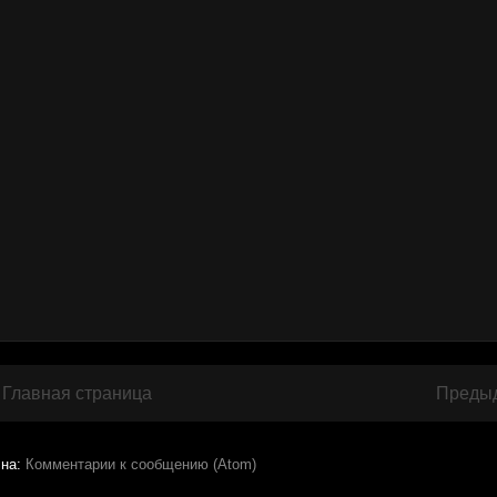
Главная страница
Преды
 на:
Комментарии к сообщению (Atom)