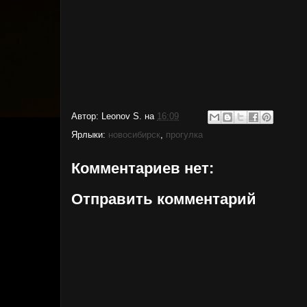
Автор:
Leonov S.
на
16:09
Ярлыки:
новосибирск
,
прогулка
Комментариев нет:
Отправить комментарий