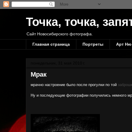
Точка, точка, запя
Сайт Новосибирского фотографа.
Главная страница
Портреты
Арт Ню
понедельник, 31 мая 2010 г.
Мрак
мрачно настроение было после прогулки по той
заброш
Ну и последующие фотографии получились немного мр