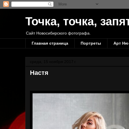
Точка, точка, запя
Сайт Новосибирского фотографа.
Главная страница
Портреты
Арт Ню
среда, 15 ноября 2017 г.
Настя