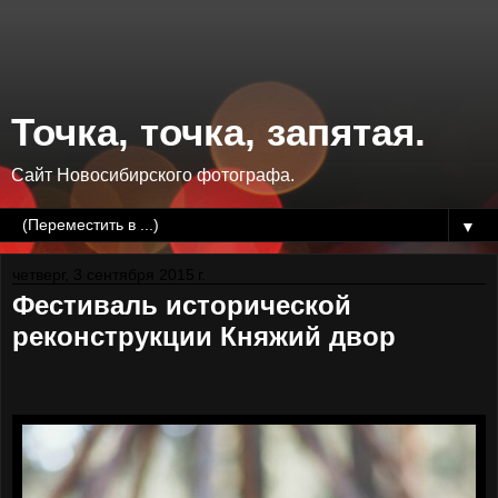
Точка, точка, запятая.
Сайт Новосибирского фотографа.
▼
четверг, 3 сентября 2015 г.
Фестиваль исторической
реконструкции Княжий двор