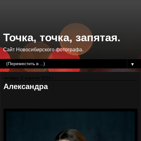
Точка, точка, запятая.
Сайт Новосибирского фотографа.
▼
четверг, 2 апреля 2015 г.
Александра