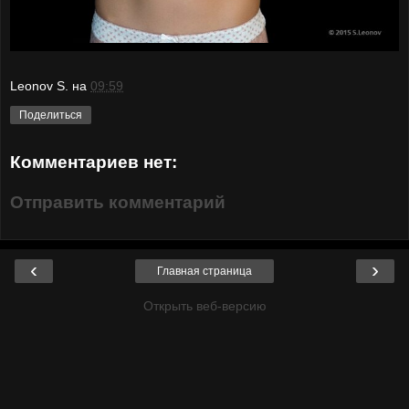
Leonov S.
на
09:59
Поделиться
Комментариев нет:
Отправить комментарий
‹
›
Главная страница
Открыть веб-версию