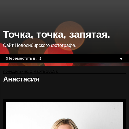
Точка, точка, запятая.
Сайт Новосибирского фотографа.
▼
понедельник, 2 марта 2015 г.
Анастасия