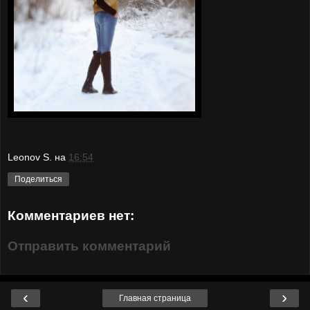
Leonov S.
на
16:54
Поделиться
Комментариев нет:
Отправить комментарий
‹
›
Главная страница