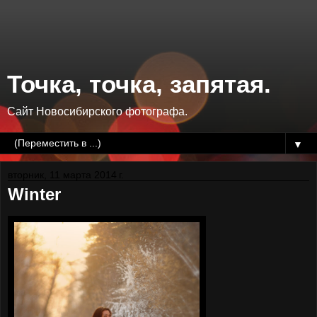
Точка, точка, запятая.
Сайт Новосибирского фотографа.
▼
вторник, 11 марта 2014 г.
Winter