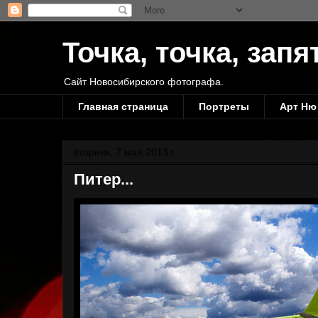
Точка, точка, запя
Сайт Новосибирского фотографа.
Главная страница
Портреты
Арт Ню
вторник, 7 мая 2013 г.
Питер...