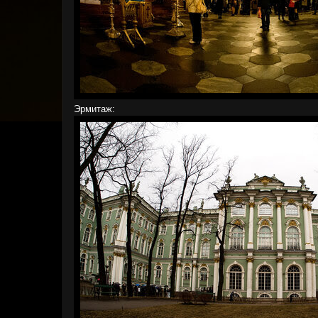
Эрмитаж: