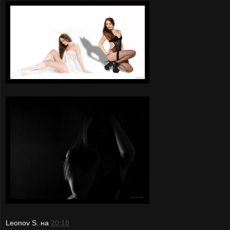
Leonov S.
на
20:18