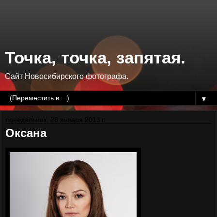
Точка, точка, запятая.
Сайт Новосибирского фотографа.
▼
понедельник, 28 января 2013 г.
Оксана