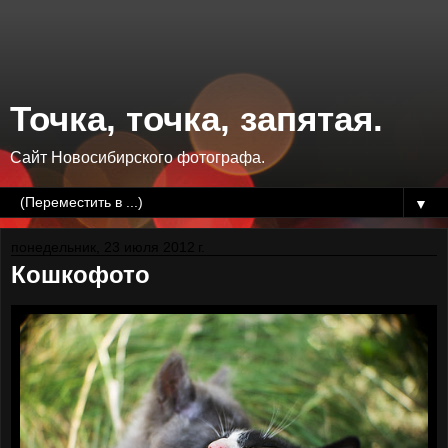
Точка, точка, запятая.
Сайт Новосибирского фотографа.
▼
понедельник, 23 июля 2012 г.
Кошкофото