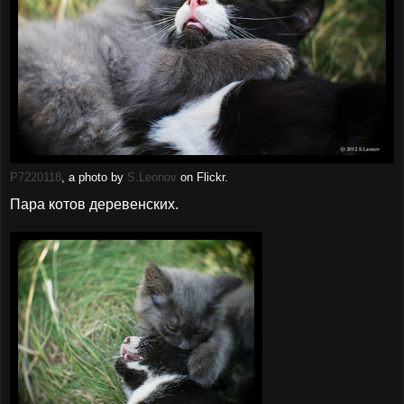
P7220118
, a photo by
S.Leonov
on Flickr.
Пара котов деревенских.