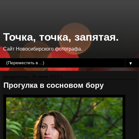
Точка, точка, запятая.
Сайт Новосибирского фотографа.
▼
воскресенье, 24 июня 2012 г.
Прогулка в сосновом бору