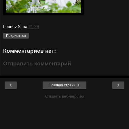
Leonov S.
на
21:29
Поделиться
Комментариев нет:
Отправить комментарий
‹
›
Главная страница
Открыть веб-версию