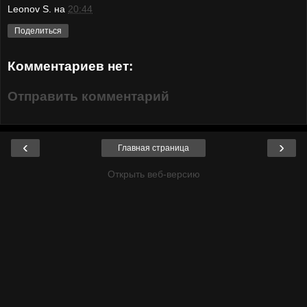
Leonov S.
на
20:44
Поделиться
Комментариев нет:
Отправить комментарий
‹
›
Главная страница
Открыть веб-версию