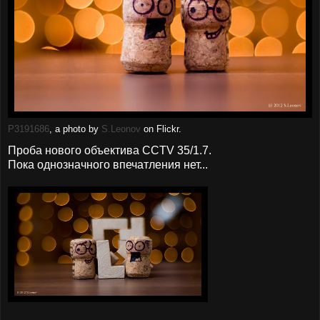
P3191686
, a photo by
S.Leonov
on Flickr.
Проба нового объектива CCTV 35/1.7.
Пока однозначного впечатления нет...