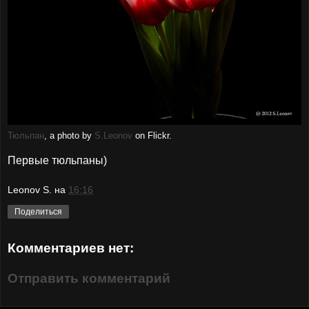
Тюльпан
, a photo by
S.Leonov
on Flickr.
Первые тюльпаны)
Leonov S.
на
16:16
Поделиться
Комментариев нет:
Отправить комментарий