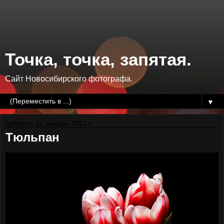
Точка, точка, запятая.
Сайт Новосибирского фотографа.
▼
суббота, 21 января 2012 г.
Тюльпан