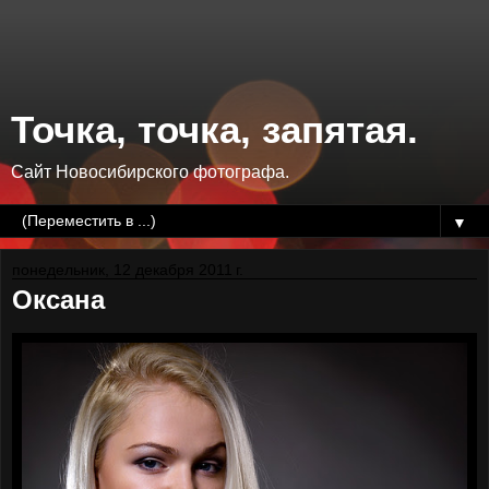
Точка, точка, запятая.
Сайт Новосибирского фотографа.
▼
понедельник, 12 декабря 2011 г.
Оксана