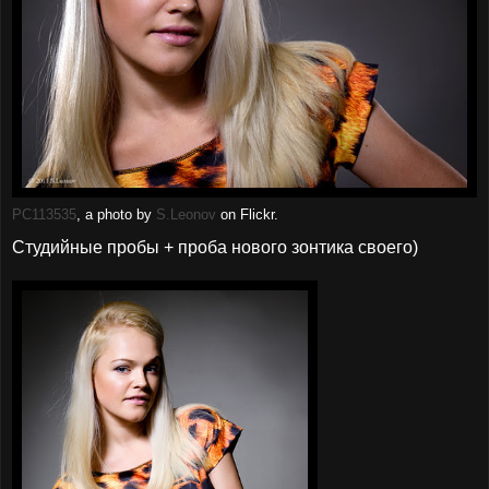
PC113535
, a photo by
S.Leonov
on Flickr.
Студийные пробы + проба нового зонтика своего)