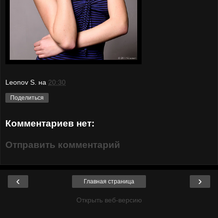
Leonov S.
на
20:30
Поделиться
Комментариев нет:
Отправить комментарий
‹
›
Главная страница
Открыть веб-версию