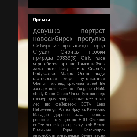
Ярлыки
девушка
портрет
новосибирск
прогулка
Сибирские красавицы
Город
Студия
Сибирь
пробки
природа
00333(3)
Girls
nude
черно-белое
арт_ню
Томск
пейзаж
зима
лето
body
Нечто
Свадьба
bodyscapes
Макро
Осень
люди
фотосессия
море
путешествия
Glamur
Таиланд
красивая
street life
зоопарк
ночь
самолет
Yongnuo YN560
sbody
Кофе
Север
Чаны
Чукотка
вода
гламур
дым
заброшенные места
кот
лес
ню
фейерверк
CCTV Lens
Halloween
girl
Алтай
Иркутск
Кемерово
Магадан
деревня
закат
невеста
репортаж
тату
цветок
HDR
Olympus
coffee
hot
nsk
pin up
sexy
sibir
Белка
Билибино
Горы
Красноярск
автомобиль
аквасъемка
бельё
весна