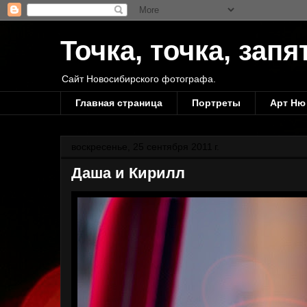
Точка, точка, запя
Сайт Новосибирского фотографа.
Главная страница
Портреты
Арт Ню
воскресенье, 25 сентября 2011 г.
Даша и Кирилл