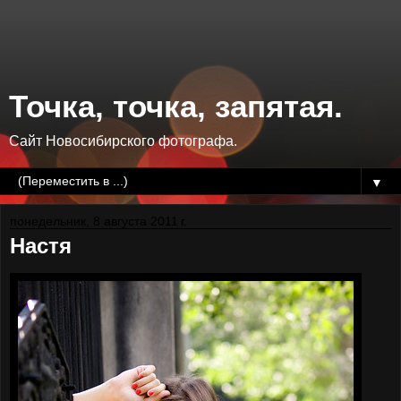
Точка, точка, запятая.
Сайт Новосибирского фотографа.
▼
понедельник, 8 августа 2011 г.
Настя