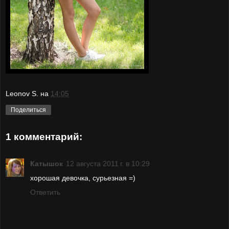
Leonov S.
на
14:05
Поделиться
1 комментарий:
Катышок
12 августа 2011 г. в 10:29
хорошая девочка, сурьезная =)
Ответить