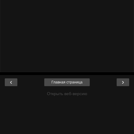
‹
›
Главная страница
Открыть веб-версию