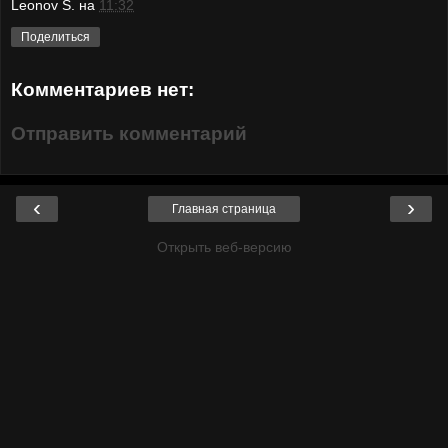
Leonov S.
на
11:32
Поделиться
Комментариев нет:
Отправить комментарий
‹
›
Главная страница
Открыть веб-версию