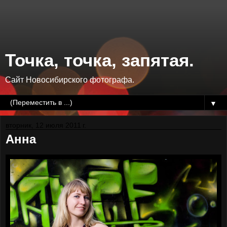
Точка, точка, запятая.
Сайт Новосибирского фотографа.
▼
вторник, 12 июля 2011 г.
Анна