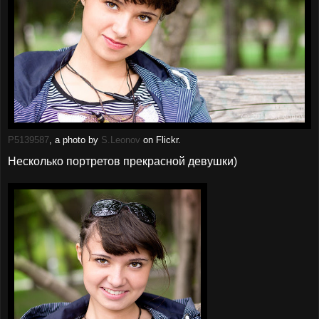
P5139587
, a photo by
S.Leonov
on Flickr.
Несколько портретов прекрасной девушки)