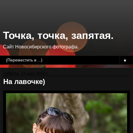
Точка, точка, запятая.
Сайт Новосибирского фотографа.
▼
суббота, 14 мая 2011 г.
На лавочке)