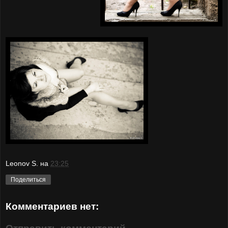
Leonov S.
на
23:25
Поделиться
Комментариев нет: