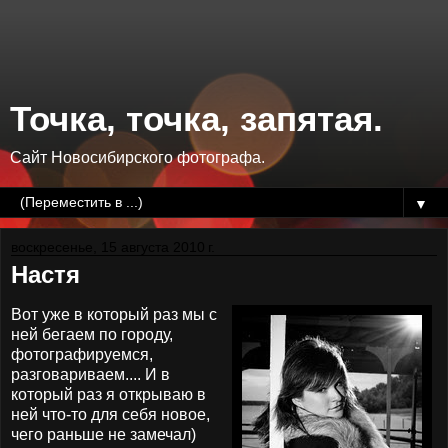
Точка, точка, запятая.
Сайт Новосибирского фотографа.
▼
воскресенье, 15 августа 2010 г.
Настя
Вот уже в который раз мы с
ней бегаем по городу,
фотографируемся,
разговариваем.... И в
который раз я открываю в
ней что-то для себя новое,
чего раньше не замечал)