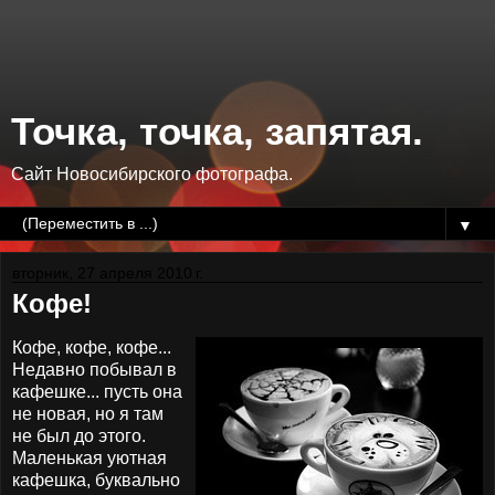
Точка, точка, запятая.
Сайт Новосибирского фотографа.
▼
вторник, 27 апреля 2010 г.
Кофе!
Кофе, кофе, кофе...
Недавно побывал в
кафешке... пусть она
не новая, но я там
не был до этого.
Маленькая уютная
кафешка, буквально