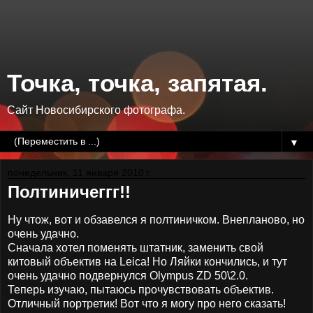
Точка, точка, запятая.
Сайт Новосибирского фотографа.
▼
понедельник, 11 января 2010 г.
Полтиничеггг!!
Ну чтож, вот и обзавелся я полтиничком. Внепланово, но
очень удачно.
Сначала хотел поменять штатник, заменить свой
китовый объектив на Leica! Но Ляйки кончились, и тут
очень удачно подвернулся Olympus ZD 50\2.0.
Теперь изучаю, пытаюсь прочувствовать объектив.
Отличный портретик! Вот что я могу про него сказать!